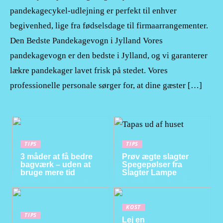
pandekagecykel-udlejning er perfekt til enhver
begivenhed, lige fra fødselsdage til firmaarrangementer.
Den Bedste Pandekagevogn i Jylland Vores
pandekagevogn er den bedste i Jylland, og vi garanterer
lækre pandekager lavet frisk på stedet. Vores
professionelle personale sørger for, at dine gæster […]
TIPS
TIPS
3 måder at få bedre
Prøv ægte slagter
bagværk – uden at
Spegepølser fra
bruge mere tid
Slagter Lampe
KOST
TIPS
Lej en