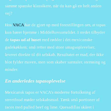
samme spanske klassikere, når du kan gå en helt anden
vej?
Hos
VACA
har de gjort op med forestillingen om, at tapas
kun hører hjemme i Middelhavsområdet. I stedet tilbyder
de
tapas ud af huset
med rødder i det mexicanske
gadekøkken; små retter med store smagsoplevelser,
leveret direkte til dit selskab. Resultatet er mad, der ikke
blot fylder maven, men som skaber samtaler, stemning og
minder.
En anderledes tapasoplevelse
Mexicansk tapas er VACA’s moderne fortolkning af
streetfood møder selskabsmad. Tænk små portioner af
tacos med pulled beef og lime. Quesadillas skåret i