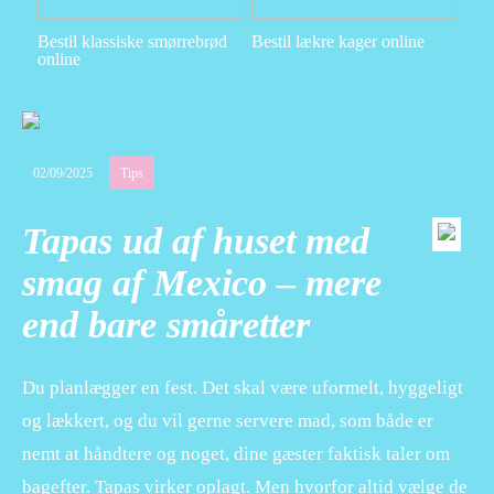
Bestil klassiske smørrebrød
Bestil lækre kager online
online
02/09/2025
Tips
Tapas ud af huset med
smag af Mexico – mere
end bare småretter
Du planlægger en fest. Det skal være uformelt, hyggeligt
og lækkert, og du vil gerne servere mad, som både er
nemt at håndtere og noget, dine gæster faktisk taler om
bagefter. Tapas virker oplagt. Men hvorfor altid vælge de