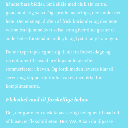
håndterbare bidder. Små skåle med chili sin carne,
guacamole og salsa. Og sprøde majschips, der samler det
hele. Det er smag, duften af frisk koriander og den lette
varme fra hjemmelavet salsa, som giver dine gæster et
anderledes førstehåndsindtryk, og lyst til at gå om igen.
Denne type tapas egner sig til alt fra fødselsdage og
receptioner til casual bryllupsmiddage eller
sommerfester i haven. Og fordi maden leveres klar til
servering, slipper du for besværet, men ikke for
komplimenterne.
Fleksibel mad til forskellige behov
Det, der gør mexicansk tapas særligt velegnet til mad ud
af huset, er fleksibiliteten. Hos VACA kan du tilpasse