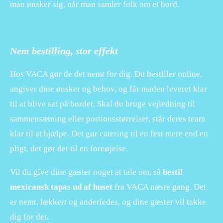
man ønsker sig, når man samler folk om et bord.
Nem bestilling, stor effekt
Hos VACA gør de det nemt for dig. Du bestiller online,
angiver dine ønsker og behov, og får maden leveret klar
til at blive sat på bordet. Skal du bruge vejledning til
sammensætning eller portionsstørrelser, står deres team
klar til at hjælpe. Det gør catering til en fest mere end en
pligt, det gør det til en fornøjelse.
Vil du give dine gæster noget at tale om, så
bestil
mexicansk tapas ud af huset
fra VACA næste gang. Det
er nemt, lækkert og anderledes, og dine gæster vil takke
dig for det.