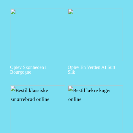
Oplev Skønheden i
Oplev En Verden Af Surt
Bourgogne
Slik