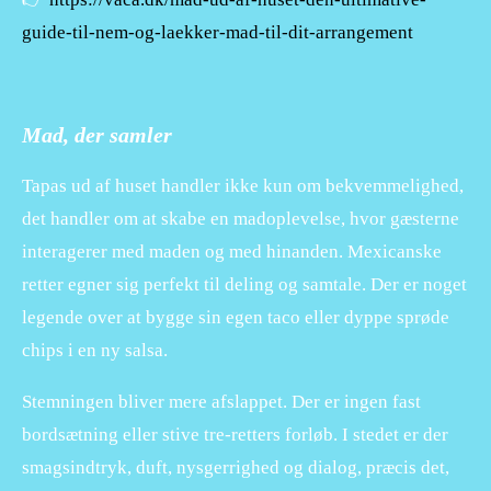
guide-til-nem-og-laekker-mad-til-dit-arrangement
Mad, der samler
Tapas ud af huset handler ikke kun om bekvemmelighed,
det handler om at skabe en madoplevelse, hvor gæsterne
interagerer med maden og med hinanden. Mexicanske
retter egner sig perfekt til deling og samtale. Der er noget
legende over at bygge sin egen taco eller dyppe sprøde
chips i en ny salsa.
Stemningen bliver mere afslappet. Der er ingen fast
bordsætning eller stive tre-retters forløb. I stedet er der
smagsindtryk, duft, nysgerrighed og dialog, præcis det,