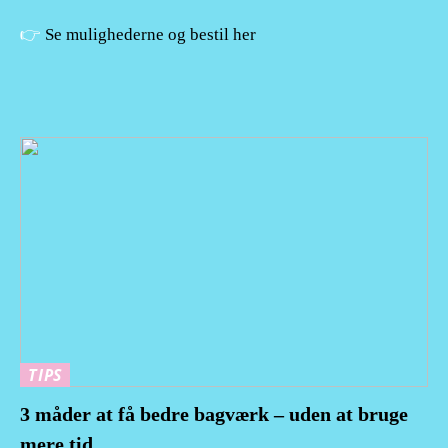
👉
Se mulighederne og bestil her
TIPS
3 måder at få bedre bagværk – uden at bruge
mere tid