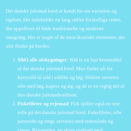
Det danske julemad bord er kendt for sin variation og
rigdom. Det indeholder en lang række forskellige retter,
der appellerer til både traditionelle og moderne
smagsløg. Her er nogle af de mest ikoniske elementer, der
ofte findes på bordet:
Sild i alle afskygninger
: Sild er en fast bestanddel
af det danske julemad bord. Man finder alt fra
karrysild til sild i eddike og løg. Sildene serveres
ofte med løg, kapers og æg, og de er en vigtig del af
den danske julemadtradition.
Fiskefileter og rejemad
: Fisk spiller også en stor
rolle på det danske julemad bord. Fiskefileter, ofte
panerede og stegt, serveres med remoulade og
citron. Rejemaden, en skive rugbrød med