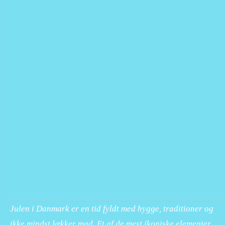
Julen i Danmark er en tid fyldt med hygge, traditioner og
ikke mindst lækker mad. Et af de mest ikoniske elementer