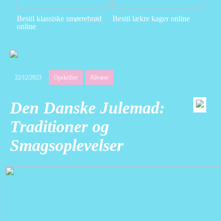
Bestil klassiske smørrebrød
Bestil lækre kager online
online
22/12/2023
Opskrifter
Råvarer
Den Danske Julemad:
Traditioner og
Smagsoplevelser