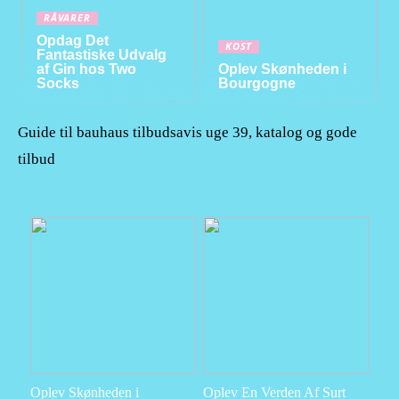
RÅVARER
Opdag Det
KOST
Fantastiske Udvalg
af Gin hos Two
Oplev Skønheden i
Socks
Bourgogne
Guide til bauhaus tilbudsavis uge 39, katalog og gode
tilbud
Oplev Skønheden i
Oplev En Verden Af Surt