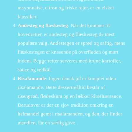
mayonnaise, citron og friske rejer, er en elsket
klassiker.
Andesteg og flæskesteg
: Når det kommer til
hovedretter, er andesteg og flæskesteg de mest
populære valg. Andestegen er sprød og saftig, mens
flæskestegen er knasende på overfladen og mørt
indeni. Begge retter serveres med brune kartofler,
sauce og rødkål.
Risalamande
: Ingen dansk jul er komplet uden
risalamande. Dette dessertmåltid består af
risengrød, flødeskum og en lækker kirsebærsauce.
Derudover er der en sjov tradition omkring en
helmandel gemt i risalamanden, og den, der finder
mandlen, får en særlig gave.