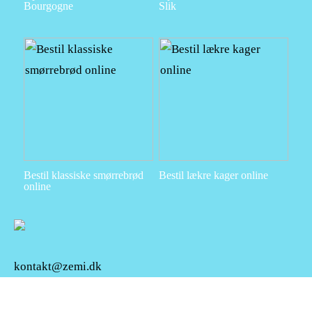
Bourgogne
Slik
Bestil klassiske smørrebrød
Bestil lækre kager online
online
kontakt@zemi.dk