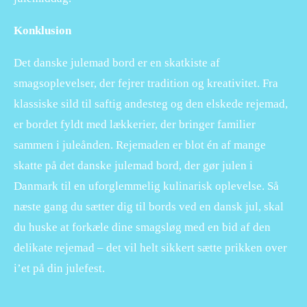
Konklusion
Det danske julemad bord er en skatkiste af
smagsoplevelser, der fejrer tradition og kreativitet. Fra
klassiske sild til saftig andesteg og den elskede rejemad,
er bordet fyldt med lækkerier, der bringer familier
sammen i juleånden. Rejemaden er blot én af mange
skatte på det danske julemad bord, der gør julen i
Danmark til en uforglemmelig kulinarisk oplevelse. Så
næste gang du sætter dig til bords ved en dansk jul, skal
du huske at forkæle dine smagsløg med en bid af den
delikate rejemad – det vil helt sikkert sætte prikken over
i’et på din julefest.