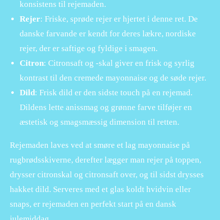
konsistens til rejemaden.
Rejer
: Friske, sprøde rejer er hjertet i denne ret. De
danske farvande er kendt for deres lækre, nordiske
rejer, der er saftige og fyldige i smagen.
Citron
: Citronsaft og -skal giver en frisk og syrlig
kontrast til den cremede mayonnaise og de søde rejer.
Dild
: Frisk dild er den sidste touch på en rejemad.
Dildens lette anissmag og grønne farve tilføjer en
æstetisk og smagsmæssig dimension til retten.
Rejemaden laves ved at smøre et lag mayonnaise på
rugbrødsskiverne, derefter lægger man rejer på toppen,
drysser citronskal og citronsaft over, og til sidst drysses
hakket dild. Serveres med et glas koldt hvidvin eller
snaps, er rejemaden en perfekt start på en dansk
julemiddag.