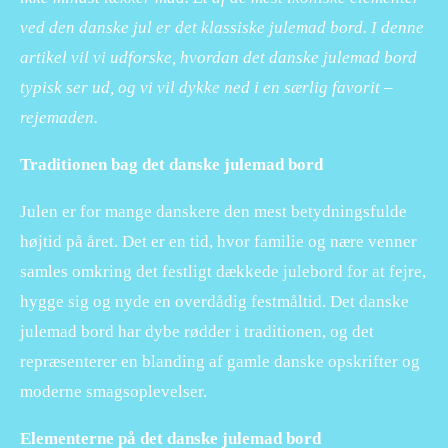
ved den danske jul er det klassiske julemad bord. I denne
artikel vil vi udforske, hvordan det danske julemad bord
typisk ser ud, og vi vil dykke ned i en særlig favorit –
rejemaden.
Traditionen bag det danske julemad bord
Julen er for mange danskere den mest betydningsfulde
højtid på året. Det er en tid, hvor familie og nære venner
samles omkring det festligt dækkede julebord for at fejre,
hygge sig og nyde en overdådig festmåltid. Det danske
julemad bord har dybe rødder i traditionen, og det
repræsenterer en blanding af gamle danske opskrifter og
moderne smagsoplevelser.
Elementerne på det danske julemad bord