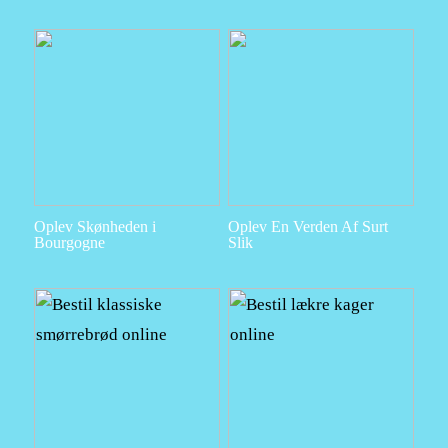
Oplev Skønheden i
Oplev En Verden Af Surt
Bourgogne
Slik