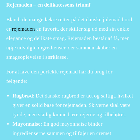
Rejemaden – en delikatessens triumf
Blandt de mange lækre retter på det danske julemad bord
er
rejemaden
en favorit, der skiller sig ud med sin enkle
elegance og delikate smag. Rejemaden består af få, men
nøje udvalgte ingredienser, der sammen skaber en
smagsoplevelse i særklasse.
For at lave den perfekte rejemad har du brug for
følgende:
Rugbrød
: Det danske rugbrød er tæt og saftigt, hvilket
giver en solid base for rejemaden. Skiverne skal være
tynde, men stadig kunne bære rejerne og tilbehøret.
Mayonnaise
: En god mayonnaise binder
ingredienserne sammen og tilføjer en cremet